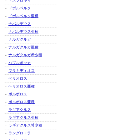
ドスフロギィ
ドボルベルク
ドボルベルク亜種
ナバルデウス
ナバルデウス亜種
ナルガクルガ
ナルガクルガ亜種
ナルガクルガ希少種
ハプルボッカ
ブラキディオス
ベリオロス
ベリオロス亜種
ボルボロス
ボルボロス亜種
ラギアクルス
ラギアクルス亜種
ラギアクルス希少種
ラングロトラ