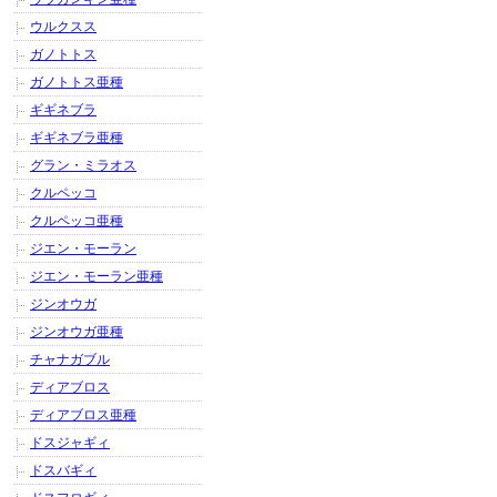
ウルクスス
ガノトトス
ガノトトス亜種
ギギネブラ
ギギネブラ亜種
グラン・ミラオス
クルペッコ
クルペッコ亜種
ジエン・モーラン
ジエン・モーラン亜種
ジンオウガ
ジンオウガ亜種
チャナガブル
ディアブロス
ディアブロス亜種
ドスジャギィ
ドスバギィ