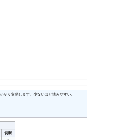
がかかり変動します。少ないほど怯みやすい。
切断