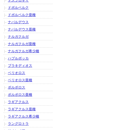
ドスフロギィ
ドボルベルク
ドボルベルク亜種
ナバルデウス
ナバルデウス亜種
ナルガクルガ
ナルガクルガ亜種
ナルガクルガ希少種
ハプルボッカ
ブラキディオス
ベリオロス
ベリオロス亜種
ボルボロス
ボルボロス亜種
ラギアクルス
ラギアクルス亜種
ラギアクルス希少種
ラングロトラ