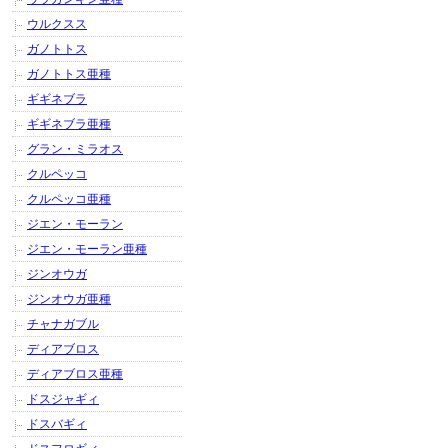
ウルクスス
ガノトトス
ガノトトス亜種
ギギネブラ
ギギネブラ亜種
グラン・ミラオス
クルペッコ
クルペッコ亜種
ジエン・モーラン
ジエン・モーラン亜種
ジンオウガ
ジンオウガ亜種
チャナガブル
ディアブロス
ディアブロス亜種
ドスジャギィ
ドスバギィ