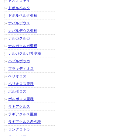
ドスフロギィ
ドボルベルク
ドボルベルク亜種
ナバルデウス
ナバルデウス亜種
ナルガクルガ
ナルガクルガ亜種
ナルガクルガ希少種
ハプルボッカ
ブラキディオス
ベリオロス
ベリオロス亜種
ボルボロス
ボルボロス亜種
ラギアクルス
ラギアクルス亜種
ラギアクルス希少種
ラングロトラ