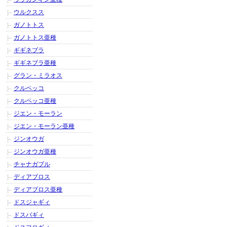
ウルクスス
ガノトトス
ガノトトス亜種
ギギネブラ
ギギネブラ亜種
グラン・ミラオス
クルペッコ
クルペッコ亜種
ジエン・モーラン
ジエン・モーラン亜種
ジンオウガ
ジンオウガ亜種
チャナガブル
ディアブロス
ディアブロス亜種
ドスジャギィ
ドスバギィ