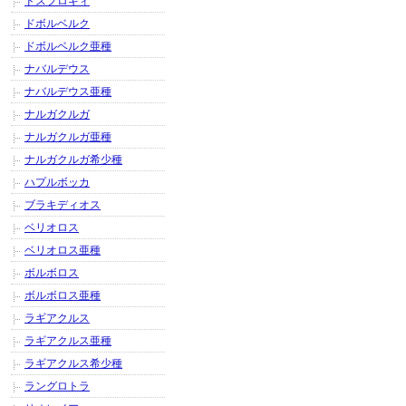
ドスフロギィ
ドボルベルク
ドボルベルク亜種
ナバルデウス
ナバルデウス亜種
ナルガクルガ
ナルガクルガ亜種
ナルガクルガ希少種
ハプルボッカ
ブラキディオス
ベリオロス
ベリオロス亜種
ボルボロス
ボルボロス亜種
ラギアクルス
ラギアクルス亜種
ラギアクルス希少種
ラングロトラ