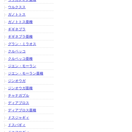
ウルクスス
ガノトトス
ガノトトス亜種
ギギネブラ
ギギネブラ亜種
グラン・ミラオス
クルペッコ
クルペッコ亜種
ジエン・モーラン
ジエン・モーラン亜種
ジンオウガ
ジンオウガ亜種
チャナガブル
ディアブロス
ディアブロス亜種
ドスジャギィ
ドスバギィ