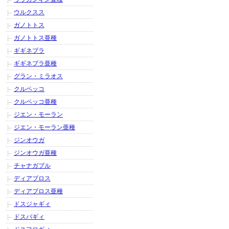
ウルクスス
ガノトトス
ガノトトス亜種
ギギネブラ
ギギネブラ亜種
グラン・ミラオス
クルペッコ
クルペッコ亜種
ジエン・モーラン
ジエン・モーラン亜種
ジンオウガ
ジンオウガ亜種
チャナガブル
ディアブロス
ディアブロス亜種
ドスジャギィ
ドスバギィ