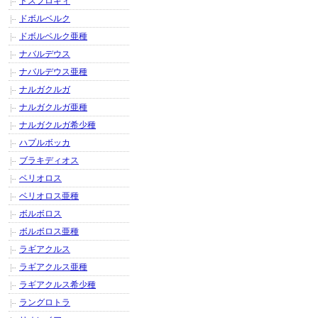
ドスフロギィ
ドボルベルク
ドボルベルク亜種
ナバルデウス
ナバルデウス亜種
ナルガクルガ
ナルガクルガ亜種
ナルガクルガ希少種
ハプルボッカ
ブラキディオス
ベリオロス
ベリオロス亜種
ボルボロス
ボルボロス亜種
ラギアクルス
ラギアクルス亜種
ラギアクルス希少種
ラングロトラ