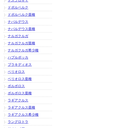
ドスフロギィ
ドボルベルク
ドボルベルク亜種
ナバルデウス
ナバルデウス亜種
ナルガクルガ
ナルガクルガ亜種
ナルガクルガ希少種
ハプルボッカ
ブラキディオス
ベリオロス
ベリオロス亜種
ボルボロス
ボルボロス亜種
ラギアクルス
ラギアクルス亜種
ラギアクルス希少種
ラングロトラ