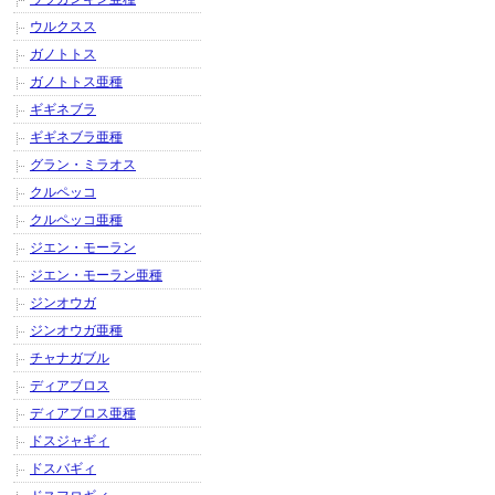
ウルクスス
ガノトトス
ガノトトス亜種
ギギネブラ
ギギネブラ亜種
グラン・ミラオス
クルペッコ
クルペッコ亜種
ジエン・モーラン
ジエン・モーラン亜種
ジンオウガ
ジンオウガ亜種
チャナガブル
ディアブロス
ディアブロス亜種
ドスジャギィ
ドスバギィ