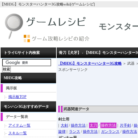
【MH3G】モンスターハンター3G攻略wiki[ゲームレシピ]
モンスター
トライGサイト内検索
骨刀【犬牙】 - 【MH3G】モンスターハンター3
【MH3G】モンスターハンター3G攻略
＞ 武器 
スポンサーリンク
MH3G攻略
掲示板
掲示板TOP
モンハン3Gおすすめデータ
武器関連データ
データ一覧表
剣士用
アイテム一覧
|
大剣
/
操作方法
|
太刀
/
操作方法
|
片手剣
/
操
旋律
|
ランス
/
操作方法
|
ガンランス
/
操作方法
スキル一覧
ガンナー用