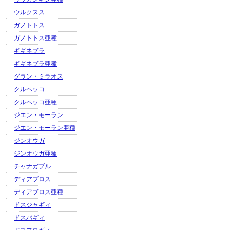
ウルクスス
ガノトトス
ガノトトス亜種
ギギネブラ
ギギネブラ亜種
グラン・ミラオス
クルペッコ
クルペッコ亜種
ジエン・モーラン
ジエン・モーラン亜種
ジンオウガ
ジンオウガ亜種
チャナガブル
ディアブロス
ディアブロス亜種
ドスジャギィ
ドスバギィ