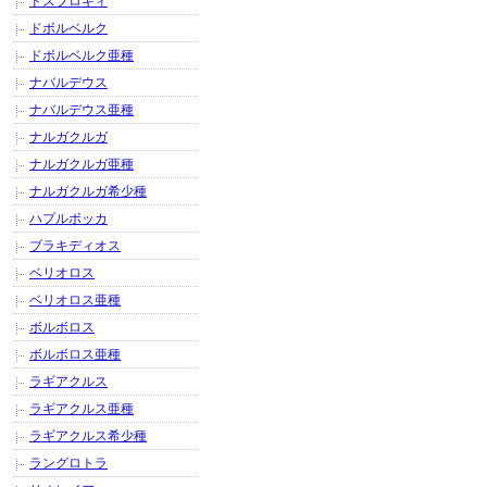
ドスフロギィ
ドボルベルク
ドボルベルク亜種
ナバルデウス
ナバルデウス亜種
ナルガクルガ
ナルガクルガ亜種
ナルガクルガ希少種
ハプルボッカ
ブラキディオス
ベリオロス
ベリオロス亜種
ボルボロス
ボルボロス亜種
ラギアクルス
ラギアクルス亜種
ラギアクルス希少種
ラングロトラ