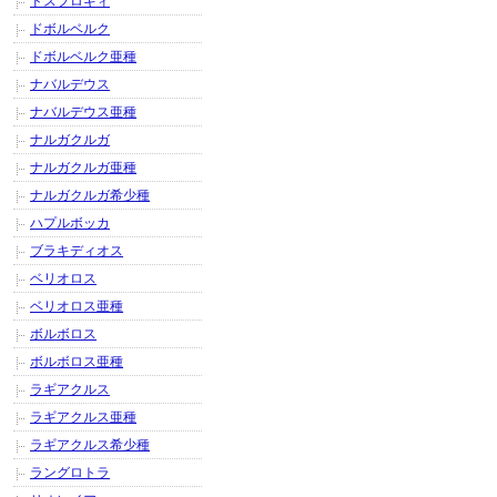
ドスフロギィ
ドボルベルク
ドボルベルク亜種
ナバルデウス
ナバルデウス亜種
ナルガクルガ
ナルガクルガ亜種
ナルガクルガ希少種
ハプルボッカ
ブラキディオス
ベリオロス
ベリオロス亜種
ボルボロス
ボルボロス亜種
ラギアクルス
ラギアクルス亜種
ラギアクルス希少種
ラングロトラ