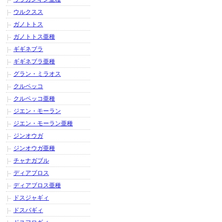
ウルクスス
ガノトトス
ガノトトス亜種
ギギネブラ
ギギネブラ亜種
グラン・ミラオス
クルペッコ
クルペッコ亜種
ジエン・モーラン
ジエン・モーラン亜種
ジンオウガ
ジンオウガ亜種
チャナガブル
ディアブロス
ディアブロス亜種
ドスジャギィ
ドスバギィ