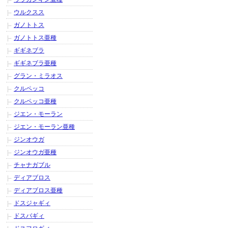
ウルクスス
ガノトトス
ガノトトス亜種
ギギネブラ
ギギネブラ亜種
グラン・ミラオス
クルペッコ
クルペッコ亜種
ジエン・モーラン
ジエン・モーラン亜種
ジンオウガ
ジンオウガ亜種
チャナガブル
ディアブロス
ディアブロス亜種
ドスジャギィ
ドスバギィ