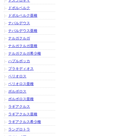
ドスフロギィ
ドボルベルク
ドボルベルク亜種
ナバルデウス
ナバルデウス亜種
ナルガクルガ
ナルガクルガ亜種
ナルガクルガ希少種
ハプルボッカ
ブラキディオス
ベリオロス
ベリオロス亜種
ボルボロス
ボルボロス亜種
ラギアクルス
ラギアクルス亜種
ラギアクルス希少種
ラングロトラ