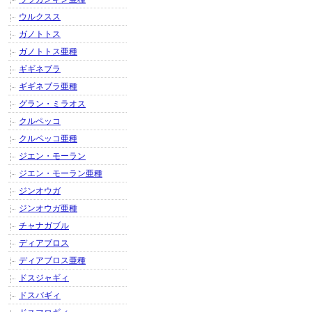
ウルクスス
ガノトトス
ガノトトス亜種
ギギネブラ
ギギネブラ亜種
グラン・ミラオス
クルペッコ
クルペッコ亜種
ジエン・モーラン
ジエン・モーラン亜種
ジンオウガ
ジンオウガ亜種
チャナガブル
ディアブロス
ディアブロス亜種
ドスジャギィ
ドスバギィ