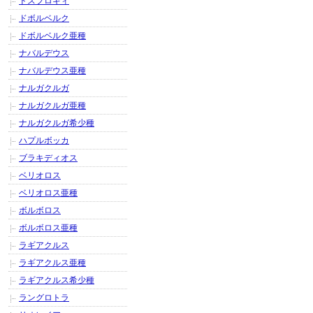
ドスフロギィ
ドボルベルク
ドボルベルク亜種
ナバルデウス
ナバルデウス亜種
ナルガクルガ
ナルガクルガ亜種
ナルガクルガ希少種
ハプルボッカ
ブラキディオス
ベリオロス
ベリオロス亜種
ボルボロス
ボルボロス亜種
ラギアクルス
ラギアクルス亜種
ラギアクルス希少種
ラングロトラ